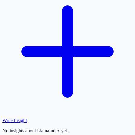
Write Insight
No insights about LlamaIndex yet.