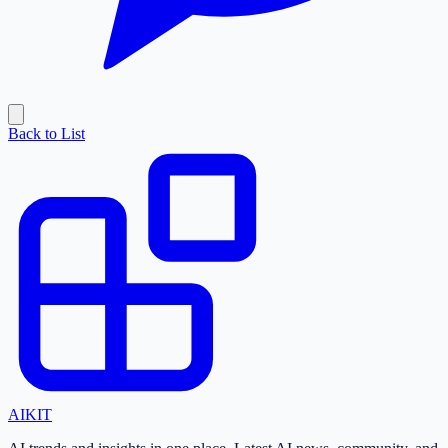
Back to List
AI
KIT