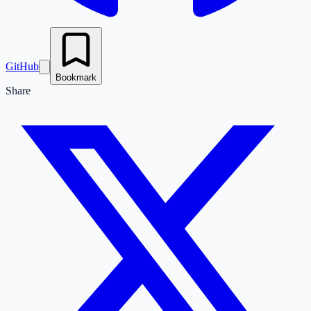
GitHub
Bookmark
Share