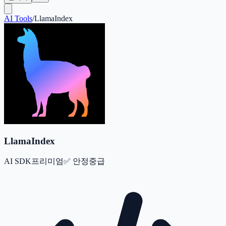
AI Tools
/
LlamaIndex
LlamaIndex
AI SDK
프리미엄
✅
안정
중급