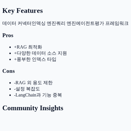
Key Features
데이터 커넥터
인덱싱 엔진
쿼리 엔진
에이전트
평가 프레임워크
Pros
+
RAG 최적화
+
다양한 데이터 소스 지원
+
풍부한 인덱스 타입
Cons
-
RAG 외 용도 제한
-
설정 복잡도
-
LangChain과 기능 중복
Community Insights