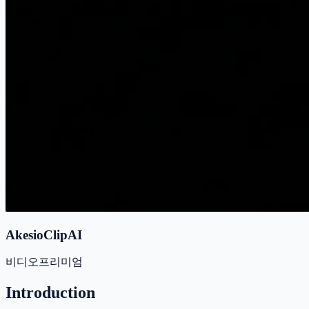
AkesioClipAI
비디오
프리미엄
Introduction