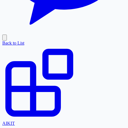
Back to List
AI
KIT