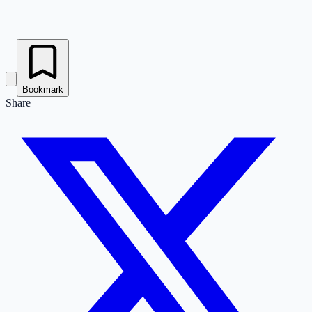
Bookmark
Share