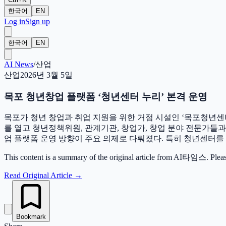
한국어
EN
Log in
Sign up
한국어
EN
AI News
/
산업
산업
2026년 3월 5일
목포 청년창업 플랫폼 ‘청년센터 누리’ 본격 운영
목포가 청년 창업과 취업 지원을 위한 거점 시설인 ‘목포청년센터
를 열고 청년정책위원, 관계기관, 창업가, 창업 분야 전문가들
업 플랫폼 운영 방향이 주요 의제로 다뤄졌다. 특히 청년센터를
This content is a summary of the original article from AI타임스. Please vis
Read Original Article
→
Bookmark