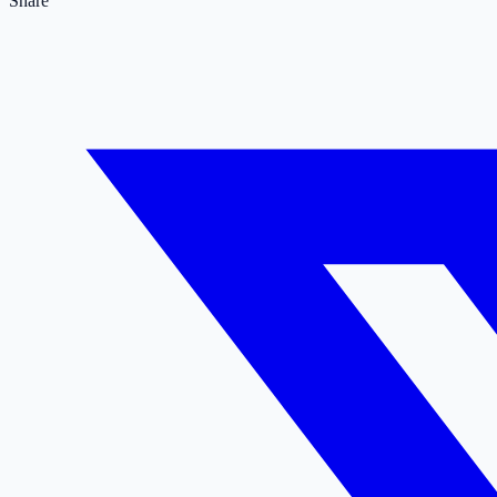
Share