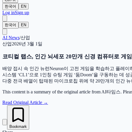
한국어
EN
Log in
Sign up
한국어
EN
AI News
/
산업
산업
2026년 3월 1일
코티컬 랩스, 인간 뇌세포 20만개 신경 컴퓨터로 게임 
배양 접시 속 인간 뉴런Neuron이 고전 게임을 학습하고 플레이하
시스템 ‘CL1’으로 1인칭 슈팅 게임 ‘둠Doom’을 구동하는 데 성
다중 전극 배열이 탑재된 마이크로칩 위에 약 20만개의 인간 
This content is a summary of the original article from AI타임스. Please vis
Read Original Article
→
Bookmark