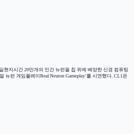
 27일현지시간 20만개의 인간 뉴런을 칩 위에 배양한 신경 컴퓨팅
게임플레이Real Neuron Gameplay’를 시연했다. CL1은