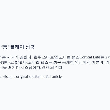
‘둠’ 플레이 성공
는 시대가 열렸다. 호주 스타트업 코티컬 랩스Cortical Labs는
공했다고 밝혔다.코티컬 랩스는 최근 공개한 영상에서 이른바 ‘리얼 뉴런 
뉴런을 배치한 시스템이다.인간 뇌 전체
it the original site for the full article.