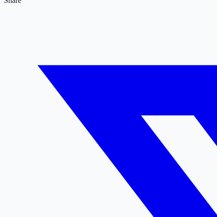
Share