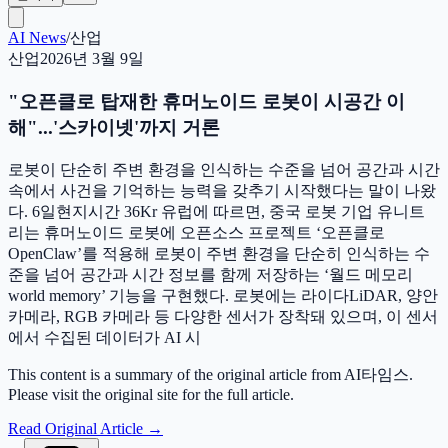
AI News
/
산업
산업
2026년 3월 9일
"오픈클로 탑재한 휴머노이드 로봇이 시공간 이
해"...'스카이넷'까지 거론
로봇이 단순히 주변 환경을 인식하는 수준을 넘어 공간과 시간
속에서 사건을 기억하는 능력을 갖추기 시작했다는 말이 나왔
다. 6일현지시간 36Kr 유럽에 따르면, 중국 로봇 기업 유니트
리는 휴머노이드 로봇에 오픈소스 프로젝트 ‘오픈클로
OpenClaw’를 적용해 로봇이 주변 환경을 단순히 인식하는 수
준을 넘어 공간과 시간 정보를 함께 저장하는 ‘월드 메모리
world memory’ 기능을 구현했다. 로봇에는 라이다LiDAR, 양안
카메라, RGB 카메라 등 다양한 센서가 장착돼 있으며, 이 센서
에서 수집된 데이터가 AI 시
This content is a summary of the original article from AI타임스.
Please visit the original site for the full article.
Read Original Article
→