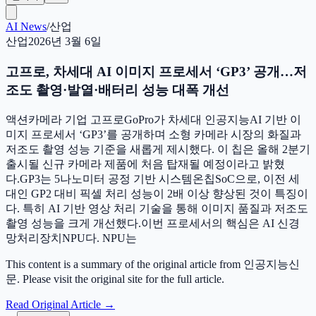
AI News
/
산업
산업
2026년 3월 6일
고프로, 차세대 AI 이미지 프로세서 ‘GP3’ 공개…저
조도 촬영·발열·배터리 성능 대폭 개선
액션카메라 기업 고프로GoPro가 차세대 인공지능AI 기반 이
미지 프로세서 ‘GP3’를 공개하며 소형 카메라 시장의 화질과
저조도 촬영 성능 기준을 새롭게 제시했다. 이 칩은 올해 2분기
출시될 신규 카메라 제품에 처음 탑재될 예정이라고 밝혔
다.GP3는 5나노미터 공정 기반 시스템온칩SoC으로, 이전 세
대인 GP2 대비 픽셀 처리 성능이 2배 이상 향상된 것이 특징이
다. 특히 AI 기반 영상 처리 기술을 통해 이미지 품질과 저조도
촬영 성능을 크게 개선했다.이번 프로세서의 핵심은 AI 신경
망처리장치NPU다. NPU는
This content is a summary of the original article from 인공지능신
문. Please visit the original site for the full article.
Read Original Article
→