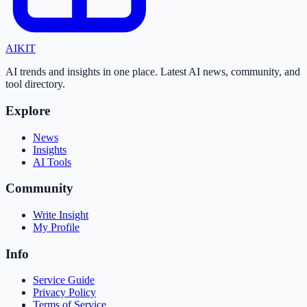
AI
KIT
AI trends and insights in one place. Latest AI news, community, and
tool directory.
Explore
News
Insights
AI Tools
Community
Write Insight
My Profile
Info
Service Guide
Privacy Policy
Terms of Service