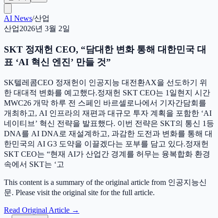
AI News
/
산업
산업
2026년 3월 2일
SKT 정재헌 CEO, “담대한 변화 통해 대한민국 대
표 ‘AI 혁신 엔진’ 만들 것”
SK텔레콤CEO 정재헌이 인공지능 대전환AX을 선도하기 위
한 대대적 변화를 예고했다.정재헌 SKT CEO는 1일현지 시간
MWC26 개막 하루 전 스페인 바르셀로나에서 기자간담회를
개최하고, AI 인프라의 재편과 대규모 투자 계획을 포함한 ‘AI
네이티브’ 혁신 전략을 발표했다. 이번 전략은 SKT의 통신 1등
DNA를 AI DNA로 재설계하고, 과감한 도전과 변화를 통해 대
한민국의 AI G3 도약을 이끌겠다는 포부를 담고 있다.정재헌
SKT CEO는 “현재 AI가 산업간 경계를 허무는 융복합화 환경
속에서 SKT는 ‘고
This content is a summary of the original article from 인공지능신
문. Please visit the original site for the full article.
Read Original Article
→