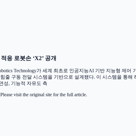
적응 로봇손 ‘X2’ 공개
botics Technology가 세계 최초로 인공지능AI 기반 지능형 제어
신적인 텐던힘줄 구동 전달 시스템을 기반으로 설계됐다. 이 시스템을 
유연성, 기능적 자유도 측
 visit the original site for the full article.