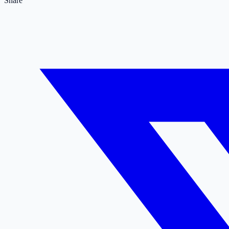
Share