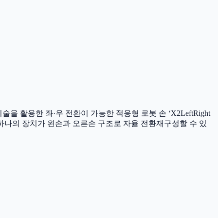
 기술을 활용한 좌·우 전환이 가능한 적응형 로봇 손 ‘X2LeftRight
통해 하나의 장치가 왼손과 오른손 구조로 자율 전환재구성할 수 있