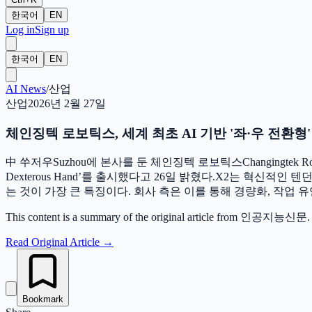
한국어
EN
Log in
Sign up
한국어
EN
AI News
/
산업
산업
2026년 2월 27일
체인징텍 로보틱스, 세계 최초 AI 기반 '좌·우 전환형' 
中 쑤저우Suzhou에 본사를 둔 체인징텍 로보틱스Changingtek Ro
Dexterous Hand’를 출시했다고 26일 밝혔다.X2는 혁
는 것이 가장 큰 특징이다. 회사 측은 이를 통해 경량화, 작업 
This content is a summary of the original article from 인공지능신문. Please
Read Original Article
→
Bookmark