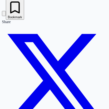
Bookmark
Share