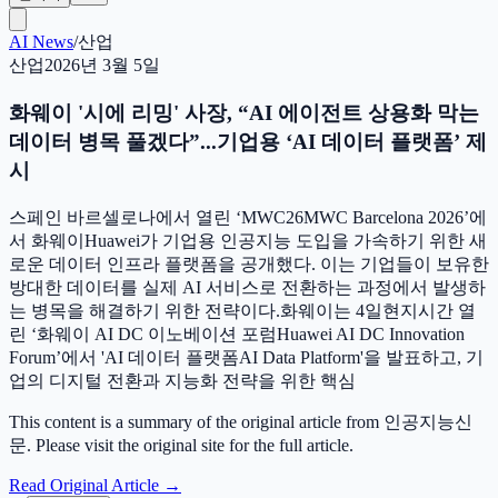
AI News
/
산업
산업
2026년 3월 5일
화웨이 '시에 리밍' 사장, “AI 에이전트 상용화 막는
데이터 병목 풀겠다”...기업용 ‘AI 데이터 플랫폼’ 제
시
스페인 바르셀로나에서 열린 ‘MWC26MWC Barcelona 2026’에
서 화웨이Huawei가 기업용 인공지능 도입을 가속하기 위한 새
로운 데이터 인프라 플랫폼을 공개했다. 이는 기업들이 보유한
방대한 데이터를 실제 AI 서비스로 전환하는 과정에서 발생하
는 병목을 해결하기 위한 전략이다.화웨이는 4일현지시간 열
린 ‘화웨이 AI DC 이노베이션 포럼Huawei AI DC Innovation
Forum’에서 'AI 데이터 플랫폼AI Data Platform'을 발표하고, 기
업의 디지털 전환과 지능화 전략을 위한 핵심
This content is a summary of the original article from 인공지능신
문. Please visit the original site for the full article.
Read Original Article
→