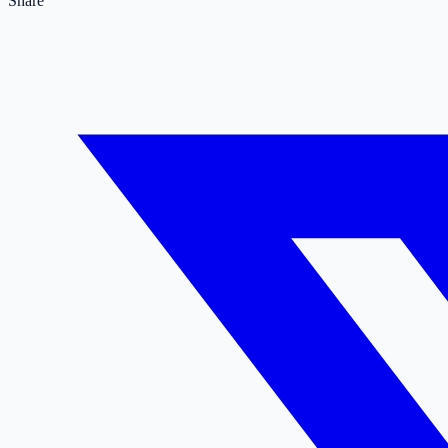
Share