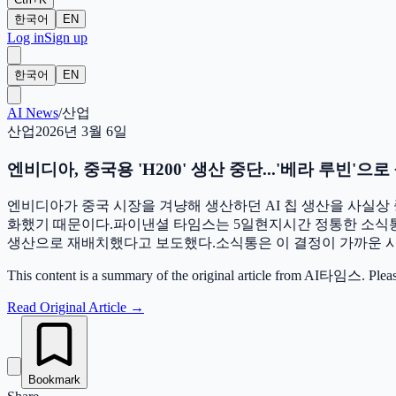
한국어
EN
Log in
Sign up
한국어
EN
AI News
/
산업
산업
2026년 3월 6일
엔비디아, 중국용 'H200' 생산 중단...'베라 루빈'으
엔비디아가 중국 시장을 겨냥해 생산하던 AI 칩 생산을 사실상
화했기 때문이다.파이낸셜 타임스는 5일현지시간 정통한 소식통을 
생산으로 재배치했다고 보도했다.소식통은 이 결정이 가까운 시일
This content is a summary of the original article from AI타임스. Please vis
Read Original Article
→
Bookmark