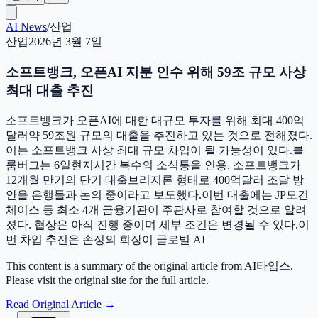
AI News
/
산업
산업
2026년 3월 7일
소프트뱅크, 오픈AI 지분 인수 위해 59조 규모 사상
최대 대출 추진
소프트뱅크가 오픈AI에 대한 대규모 투자를 위해 최대 400억
달러약 59조원 규모의 대출을 추진하고 있는 것으로 전해졌다.
이는 소프트뱅크 사상 최대 규모 차입이 될 가능성이 있다.블
룸버그는 6일현지시간 복수의 소식통을 인용, 소프트뱅크가
12개월 만기의 단기 대출브리지론 형태로 400억달러 조달 방
안을 은행들과 논의 중이라고 보도했다.이번 대출에는 JP모건
체이스 등 최소 4개 금융기관이 주관사로 참여할 것으로 알려
졌다. 협상은 아직 진행 중이며 세부 조건은 변경될 수 있다.이
번 차입 추진은 손정의 회장이 글로벌 AI
This content is a summary of the original article from AI타임스.
Please visit the original site for the full article.
Read Original Article
→