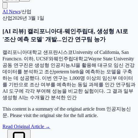
AI News
/
산업
산업
2026년 3월 1일
[AI 리뷰] 캘리포니아대-웨인주립대, 생성형 AI로
'조산 예측 모델' 개발...인간 연구팀 능가
캘리포니아대학교 샌프란시스코University of California, San
Francisco. 이하, UCSF와웨인주립대학교Wayne State University
공동 연구진은 생성형 인공지능AI을 활용해 대규모 임신 건강
데이터를 분석하고 조산preterm birth을 예측하는 모델을 구축
하는 데 성공했다. 이번 연구는 1,000명 이상의 임신부 데이터
를 기반으로 조산 여부를 예측하는 동일 과제를 인간 연구팀과
AI 도구에 각각 부여해 성능을 비교한 실험이다. 그 결과 일부
생성형 AI는 수개월간 분석한 인간
This content is a summary of the original article from 인공지능신
문. Please visit the original site for the full article.
Read Original Article
→