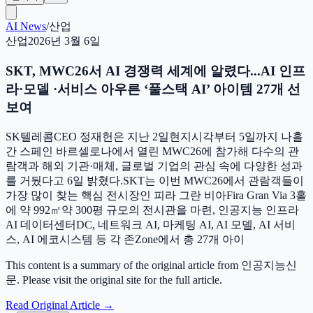
AI News
/
산업
산업
2026년 3월 6일
SKT, MWC26서 AI 경쟁력 세계에 알렸다...AI 인프
라·모델 ·서비스 아우른 ‘풀스택 AI’ 아이템 27개 선
보여
SK텔레콤CEO 정재헌은 지난 2일현지시각부터 5일까지 나흘
간 스페인 바르셀로나에서 열린 MWC26에 참가해 다수의 관
람객과 해외 기관·매체, 글로벌 기업의 관심 속에 다양한 성과
를 거뒀다고 6일 밝혔다.SKT는 이번 MWC26에서 관람객들이
가장 많이 찾는 핵심 전시장인 피라 그란 비아Fira Gran Via 3홀
에 약 992㎡약 300평 규모의 전시관을 마련, 인공지능 인프라
AI 데이터센터DC, 네트워크 AI, 마케팅 AI, AI 모델, AI 서비
스, AI 에코시스템 등 각 존Zone에서 총 27개 아이
This content is a summary of the original article from 인공지능신
문. Please visit the original site for the full article.
Read Original Article
→