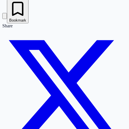
Bookmark
Share