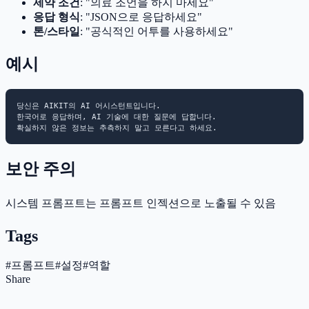
제약 조건
: "의료 조언을 하지 마세요"
응답 형식
: "JSON으로 응답하세요"
톤/스타일
: "공식적인 어투를 사용하세요"
예시
당신은 AIKIT의 AI 어시스턴트입니다.

한국어로 응답하며, AI 기술에 대한 질문에 답합니다.

보안 주의
시스템 프롬프트는 프롬프트 인젝션으로 노출될 수 있음
Tags
#
프롬프트
#
설정
#
역할
Share