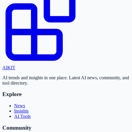
AI
KIT
AI trends and insights in one place. Latest AI news, community, and
tool directory.
Explore
News
Insights
AI Tools
Community