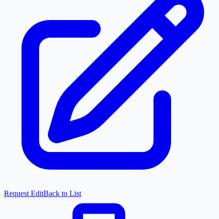
Request Edit
Back to List