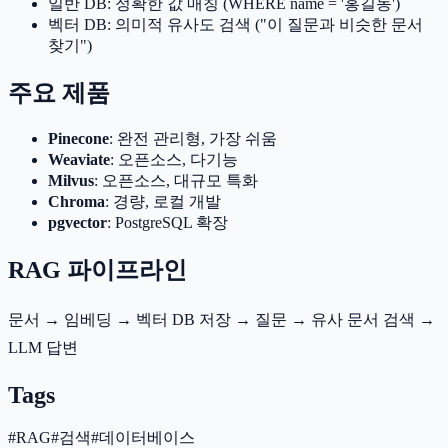
일반 DB: 정확한 값 매칭 (WHERE name = '홍길동')
벡터 DB: 의미적 유사도 검색 ("이 질문과 비슷한 문서
찾기")
주요 제품
Pinecone
: 완전 관리형, 가장 쉬움
Weaviate
: 오픈소스, 다기능
Milvus
: 오픈소스, 대규모 특화
Chroma
: 경량, 로컬 개발
pgvector
: PostgreSQL 확장
RAG 파이프라인
문서 → 임베딩 → 벡터 DB 저장 → 질문 → 유사 문서 검색 →
LLM 답변
Tags
#
RAG
#
검색
#
데이터베이스