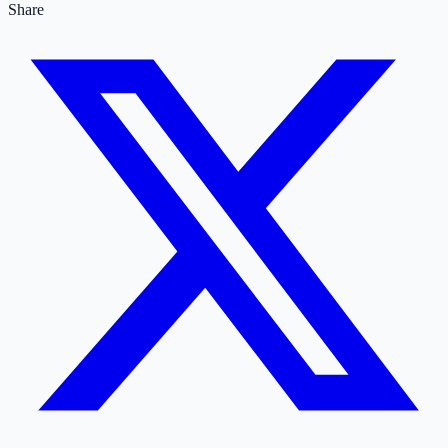
Share