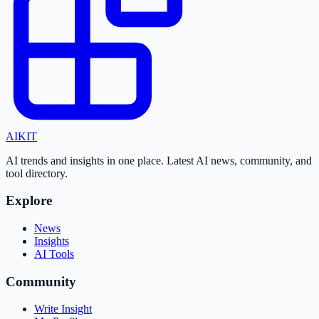
AI
KIT
AI trends and insights in one place. Latest AI news, community, and
tool directory.
Explore
News
Insights
AI Tools
Community
Write Insight