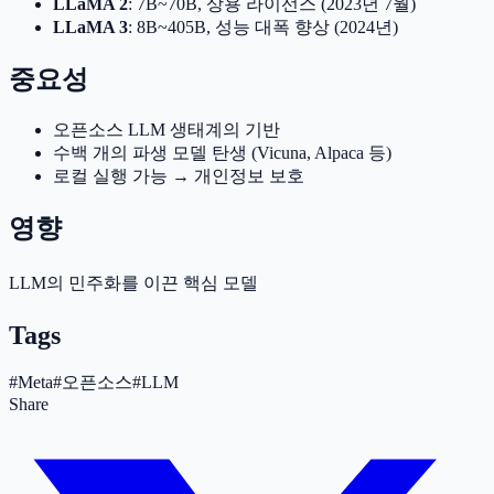
LLaMA 2
: 7B~70B, 상용 라이선스 (2023년 7월)
LLaMA 3
: 8B~405B, 성능 대폭 향상 (2024년)
중요성
오픈소스 LLM 생태계의 기반
수백 개의 파생 모델 탄생 (Vicuna, Alpaca 등)
로컬 실행 가능 → 개인정보 보호
영향
LLM의 민주화를 이끈 핵심 모델
Tags
#
Meta
#
오픈소스
#
LLM
Share