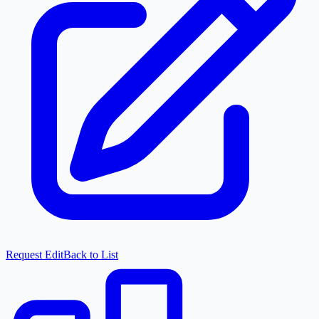
Request Edit
Back to List