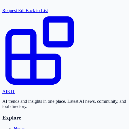
Request Edit
Back to List
AI
KIT
AI trends and insights in one place. Latest AI news, community, and
tool directory.
Explore
News