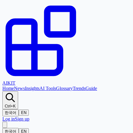
AI
KIT
Home
News
Insights
AI Tools
Glossary
Trends
Guide
Ctrl+K
한국어
EN
Log in
Sign up
한국어
EN