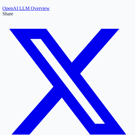
OpenAI LLM Overview
Share