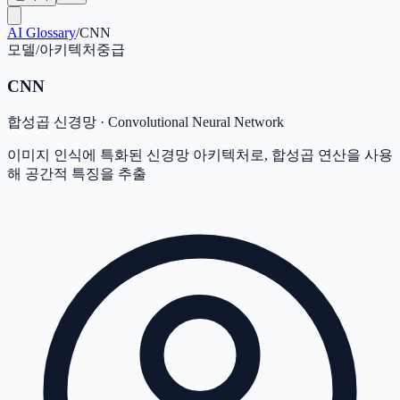
AI Glossary
/
CNN
모델/아키텍처
중급
CNN
합성곱 신경망
·
Convolutional Neural Network
이미지 인식에 특화된 신경망 아키텍처로, 합성곱 연산을 사용
해 공간적 특징을 추출