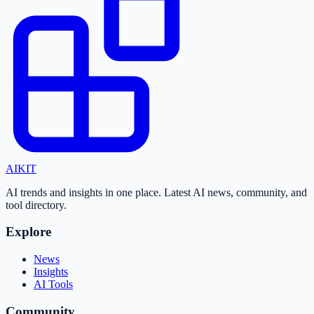
AI
KIT
AI trends and insights in one place. Latest AI news, community, and
tool directory.
Explore
News
Insights
AI Tools
Community