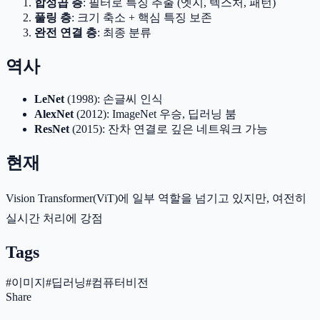
합성곱 층
: 필터로 특징 추출 (엣지, 텍스처, 패턴)
풀링 층
: 크기 축소 + 핵심 특징 보존
완전 연결 층
: 최종 분류
역사
LeNet
(1998): 손글씨 인식
AlexNet
(2012): ImageNet 우승, 딥러닝 붐
ResNet
(2015): 잔차 연결로 깊은 네트워크 가능
현재
Vision Transformer(ViT)에 일부 역할을 넘기고 있지만, 여전히
실시간 처리에 강점
Tags
#
이미지
#
딥러닝
#
컴퓨터비전
Share