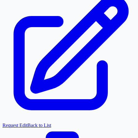
Request Edit
Back to List