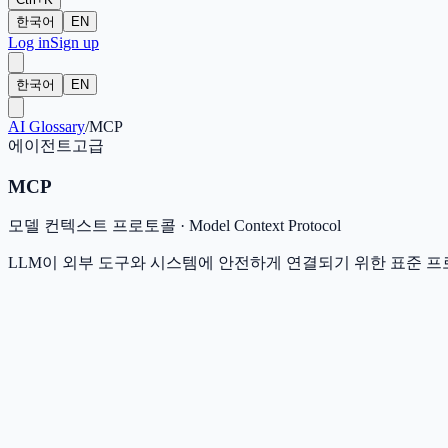
한국어
EN
Log in
Sign up
한국어
EN
AI Glossary
/
MCP
에이전트
고급
MCP
모델 컨텍스트 프로토콜
·
Model Context Protocol
LLM이 외부 도구와 시스템에 안전하게 연결되기 위한 표준 