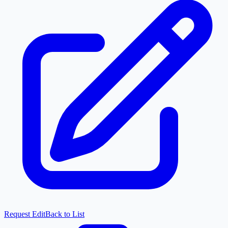
Request Edit
Back to List