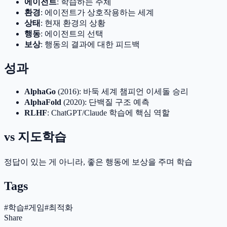
에이전트
: 학습하는 주체
환경
: 에이전트가 상호작용하는 세계
상태
: 현재 환경의 상황
행동
: 에이전트의 선택
보상
: 행동의 결과에 대한 피드백
성과
AlphaGo
(2016): 바둑 세계 챔피언 이세돌 승리
AlphaFold
(2020): 단백질 구조 예측
RLHF
: ChatGPT/Claude 학습에 핵심 역할
vs 지도학습
정답이 있는 게 아니라, 좋은 행동에 보상을 주며 학습
Tags
#
학습
#
게임
#
최적화
Share