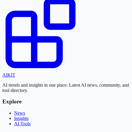
AI
KIT
AI trends and insights in one place. Latest AI news, community, and
tool directory.
Explore
News
Insights
AI Tools