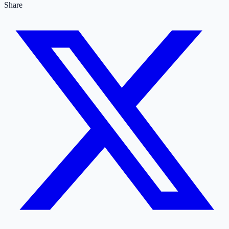
Share