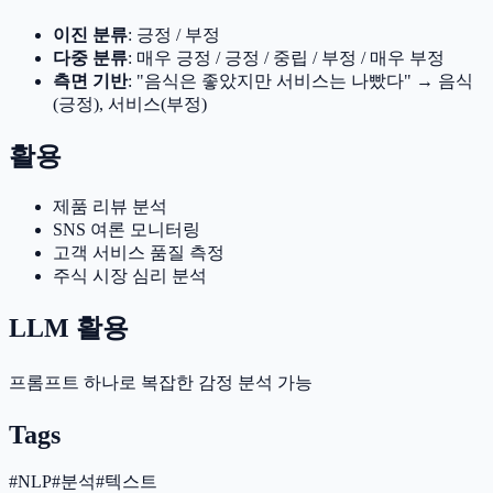
이진 분류
: 긍정 / 부정
다중 분류
: 매우 긍정 / 긍정 / 중립 / 부정 / 매우 부정
측면 기반
: "음식은 좋았지만 서비스는 나빴다" → 음식
(긍정), 서비스(부정)
활용
제품 리뷰 분석
SNS 여론 모니터링
고객 서비스 품질 측정
주식 시장 심리 분석
LLM 활용
프롬프트 하나로 복잡한 감정 분석 가능
Tags
#
NLP
#
분석
#
텍스트